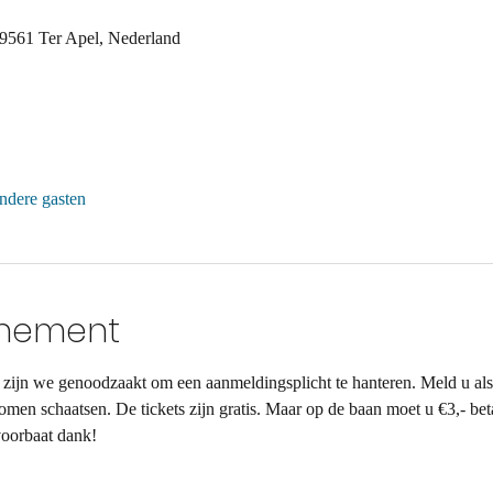
 9561 Ter Apel, Nederland
ndere gasten
enement
zijn we genoodzaakt om een aanmeldingsplicht te hanteren. Meld u alstu
men schaatsen. De tickets zijn gratis. Maar op de baan moet u €3,- bet
voorbaat dank!