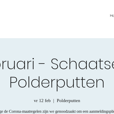
H
bruari - Schaat
Polderputten
vr 12 feb
  |  
Polderputten
e de Corona-maatregelen zijn we genoodzaakt om een aanmeldingsplich