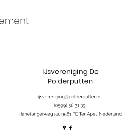
nement
IJsvereniging De
Polderputten
ijsvereniging@polderputten.nl
(0599) 58 31 39
Hanetangerweg 5a, 9561 PE Ter Apel, Nederland