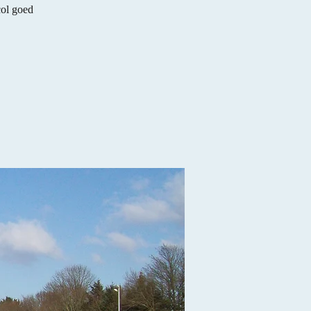
col goed