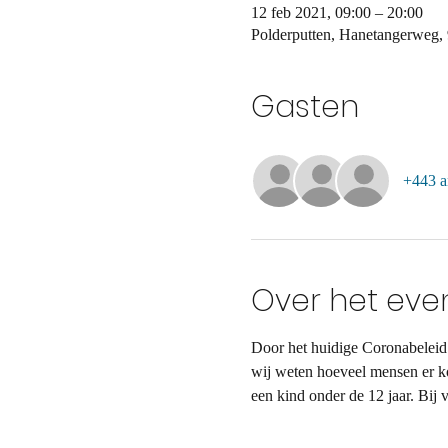
12 feb 2021, 09:00 – 20:00
Polderputten, Hanetangerweg,
Gasten
+443 a
Over het ev
Door het huidige Coronabeleid 
wij weten hoeveel mensen er ko
een kind onder de 12 jaar. Bij 