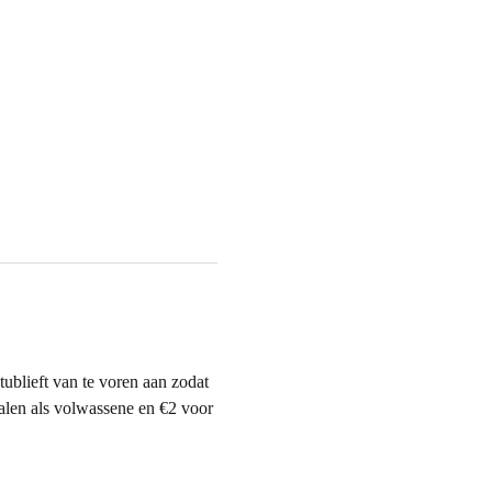
blieft van te voren aan zodat 
alen als volwassene en €2 voor 