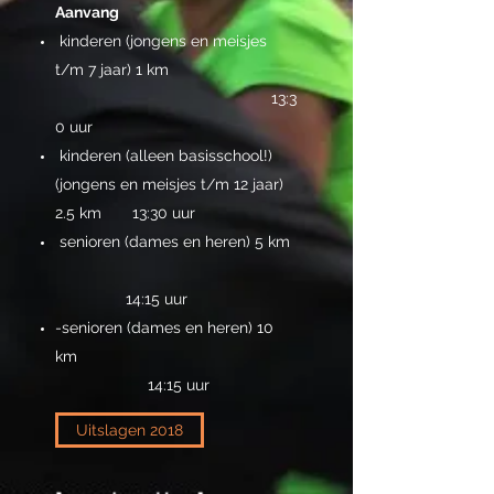
Aanvang
kinderen (jongens en meisjes
t/m 7 jaar) 1 km
13:3
0 uur
kinderen (alleen basisschool!)
(jongens en meisjes t/m 12 jaar)
2.5 km 13:30 uur
senioren (dames en heren) 5 km
14:15 uur
-senioren (dames en heren) 10
km
14:15 uur
Uitslagen 2018